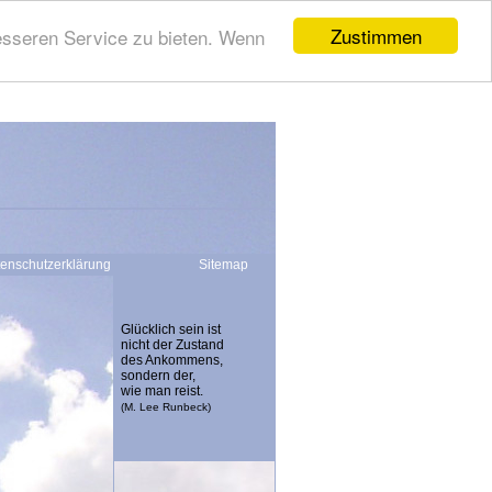
Zustimmen
esseren Service zu bieten. Wenn
tenschutzerklärung
Sitemap
Glücklich sein ist
nicht der Zustand
des Ankommens,
sondern der,
n
wie man reist.
(M. Lee Runbeck)