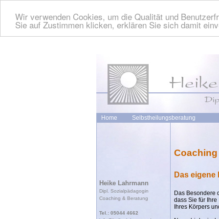
Wir verwenden Cookies, um die Qualität und Benutzerfr
Sie auf Zustimmen klicken, erklären Sie sich damit ein
Home
Selbstheilungsberatung
Coaching 
Das eigene 
Heike Lahrmann
Dipl. Sozialpädagogin
Das Besondere d
Coaching & Beratung
dass Sie für Ihre
Ihres Körpers un
Tel.: 05044 4662