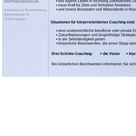
• das eigene Leben in Richtung Zufriedenheit, Ge
info@heike-lahrmann.de
• neue Kraft für Ziele und Vorhaben freisetzen
• und innere Blockaden und Widerstände in Res
Praxisraum für Einzelberatung:
Stettinerstraße 25
31832 Springe
Situationen für körperorientiertes Coaching sind:
• eine unübersichtliche berufliche oder private E
• Zukunftsplanungen und längerfristige Strategi
• in die Selbständigkeit gehen
• körperliche Beschwerden, die einen Stopp darste
Drei-Schritte-Coaching: > die Vision > klar
Bei körperlichen Beschwerden informieren Sie sic