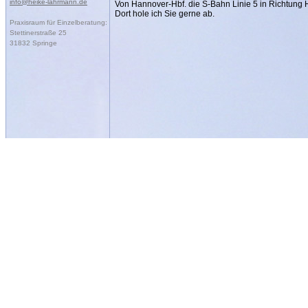
info@heike-lahrmann.de
Von Hannover-Hbf. die S-Bahn Linie 5 in Richtung
Dort hole ich Sie gerne ab.
Praxisraum für Einzelberatung:
Stettinerstraße 25
31832 Springe